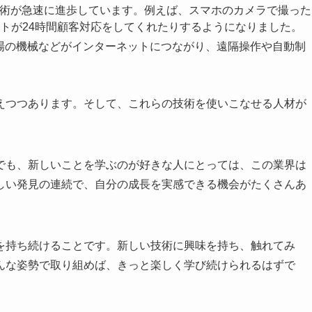
技術が急速に進歩しています。例えば、スマホのカメラで撮った
トが24時間顧客対応をしてくれたりするようになりました。
工場の機械などがインターネットにつながり、遠隔操作や自動制
えつつあります。そして、これらの技術を使いこなせる人材が
でも、新しいことを学ぶのが好きな人にとっては、この業界は
しい発見の連続で、自分の成長を実感できる機会がたくさんあ
を持ち続けることです。新しい技術に興味を持ち、触れてみ
んな姿勢で取り組めば、きっと楽しく学び続けられるはずで