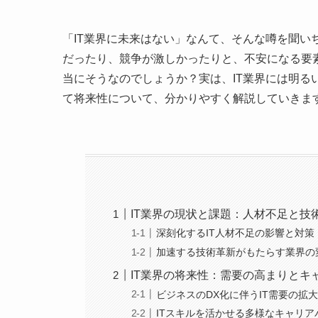
「IT業界に未来はない」なんて、そんな噂を聞い
だったり、競争が激しかったりと、不安になる要
当にそうなのでしょうか？実は、IT業界には明る
て将来性について、分かりやすく解説していきま
IT業界の現状と課題：人材不足と技
深刻化するIT人材不足の影響と対策
加速する技術革新がもたらす業界の
IT業界の将来性：需要の高まりとキ
ビジネスのDX化に伴うIT需要の拡
ITスキルを活かせる多様なキャリア