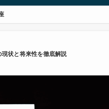
座
の現状と将来性を徹底解説