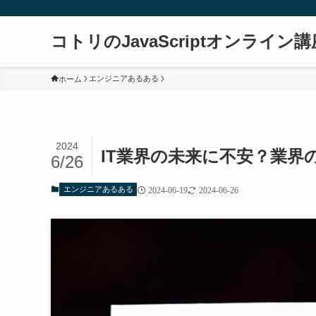
コトリのJavaScriptオンライン講
エンジニアあるある
ホーム
2024
IT業界の未来に不安？業界
6/26
エンジニアあるある
2024-06-19
2024-06-26