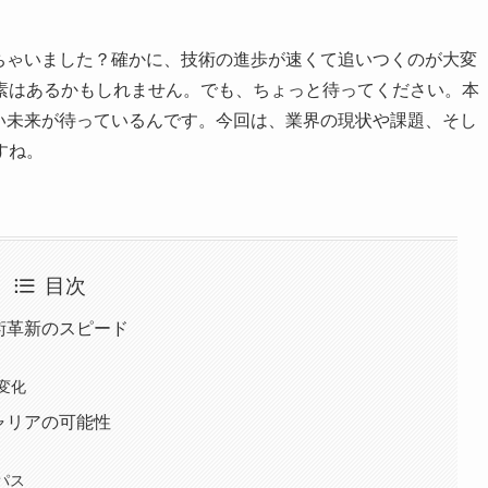
ちゃいました？確かに、技術の進歩が速くて追いつくのが大変
素はあるかもしれません。でも、ちょっと待ってください。本
い未来が待っているんです。今回は、業界の現状や課題、そし
すね。
目次
術革新のスピード
変化
ャリアの可能性
大
パス