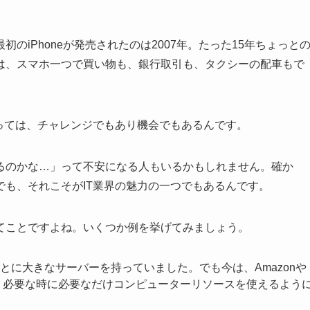
のiPhoneが発売されたのは2007年。たった15年ちょっと
は、スマホ一つで買い物も、銀行取引も、タクシーの配車もで
っては、チャレンジでもあり機会でもあるんです。
るのかな…」って不安になる人もいるかもしれません。確か
も、それこそがIT業界の魅力の一つでもあるんです。
てことですよね。いくつか例を挙げてみましょう。
とに大きなサーバーを持っていました。でも今は、Amazonや
で、必要な時に必要なだけコンピューターリソースを使えるよう